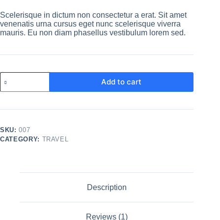
Scelerisque in dictum non consectetur a erat. Sit amet
venenatis urna cursus eget nunc scelerisque viverra
mauris. Eu non diam phasellus vestibulum lorem sed.
Add to cart
SKU:
007
CATEGORY:
TRAVEL
Description
Reviews (1)