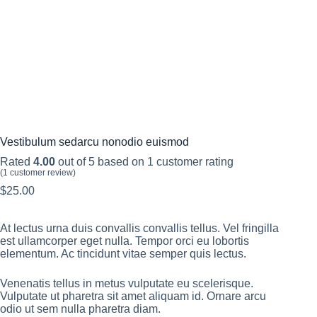
Vestibulum sedarcu nonodio euismod
Rated
4.00
out of 5 based on
1
customer rating
(
1
customer review)
$
25.00
At lectus urna duis convallis convallis tellus. Vel fringilla
est ullamcorper eget nulla. Tempor orci eu lobortis
elementum. Ac tincidunt vitae semper quis lectus.
Venenatis tellus in metus vulputate eu scelerisque.
Vulputate ut pharetra sit amet aliquam id. Ornare arcu
odio ut sem nulla pharetra diam.