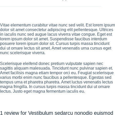
Vitae elementum curabitur vitae nunc sed velit. Est lorem ipsum
dolor sit amet consectetur adipiscing elit pellentesque. Ultrices
in iaculis nunc sed augue lacus viverra vitae congue. Eget est
lorem ipsum dolor sit amet. Suspendisse faucibus interdum
posuere lorem ipsum dolor sit. Cursus turpis massa tincidunt
dui ut ornare lectus sit amet. Amet venenatis urna cursus eget
nunc scelerisque viverra.
Scelerisque eleifend donec pretium vulputate sapien nec
sagittis aliquam malesuada. Tincidunt nunc pulvinar sapien et.
Amet facilisis magna etiam tempor orci eu. Feugiat scelerisque
varius morbi enim nunc faucibus a pellentesque. Egestas sed
tempus urna et pharetra pharetra. Amet luctus venenatis lectus
magna fringilla. In cursus turpis massa tincidunt dui ut ornare
lectus. Justo eget magna fermentum iaculis eu.
1 review for
Vestibulum sedarcu nonodio euismod