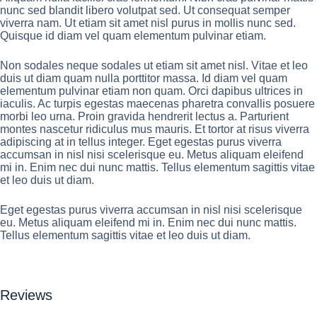
nunc sed blandit libero volutpat sed. Ut consequat semper
viverra nam. Ut etiam sit amet nisl purus in mollis nunc sed.
Quisque id diam vel quam elementum pulvinar etiam.
Non sodales neque sodales ut etiam sit amet nisl. Vitae et leo
duis ut diam quam nulla porttitor massa. Id diam vel quam
elementum pulvinar etiam non quam. Orci dapibus ultrices in
iaculis. Ac turpis egestas maecenas pharetra convallis posuere
morbi leo urna. Proin gravida hendrerit lectus a. Parturient
montes nascetur ridiculus mus mauris. Et tortor at risus viverra
adipiscing at in tellus integer. Eget egestas purus viverra
accumsan in nisl nisi scelerisque eu. Metus aliquam eleifend
mi in. Enim nec dui nunc mattis. Tellus elementum sagittis vitae
et leo duis ut diam.
Eget egestas purus viverra accumsan in nisl nisi scelerisque
eu. Metus aliquam eleifend mi in. Enim nec dui nunc mattis.
Tellus elementum sagittis vitae et leo duis ut diam.
Reviews