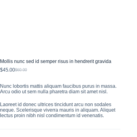
Mollis nunc sed id semper risus in hendrerit gravida
$
45.00
$
60.00
Nunc lobortis mattis aliquam faucibus purus in massa.
Arcu odio ut sem nulla pharetra diam sit amet nisl.
Laoreet id donec ultrices tincidunt arcu non sodales
neque. Scelerisque viverra mauris in aliquam. Aliquet
lectus proin nibh nisl condimentum id venenatis.