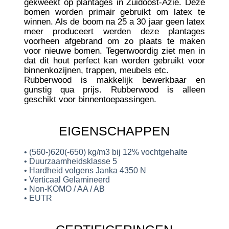
gekweekt op plantages in Zuidoost-Azië. Deze
bomen worden primair gebruikt om latex te
winnen. Als de boom na 25 a 30 jaar geen latex
meer produceert werden deze plantages
voorheen afgebrand om zo plaats te maken
voor nieuwe bomen. Tegenwoordig ziet men in
dat dit hout perfect kan worden gebruikt voor
binnenkozijnen, trappen, meubels etc.
Rubberwood is makkelijk bewerkbaar en
gunstig qua prijs. Rubberwood is alleen
geschikt voor binnentoepassingen.
EIGENSCHAPPEN
• (560-)620(-650) kg/m3 bij 12% vochtgehalte
• Duurzaamheidsklasse 5
• Hardheid volgens Janka 4350 N
• Verticaal Gelamineerd
• Non-KOMO / AA / AB
• EUTR