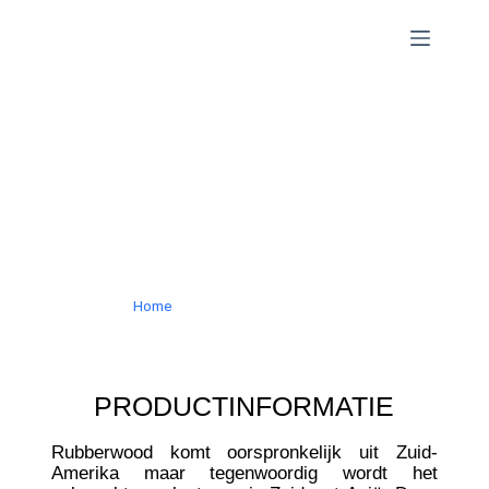
RUBBERWOOD
GEVINGERLAST GELAMINEERD
Home
»
Rubberwood Gelamineerd
PRODUCTINFORMATIE
Rubberwood komt oorspronkelijk uit Zuid-
Amerika maar tegenwoordig wordt het