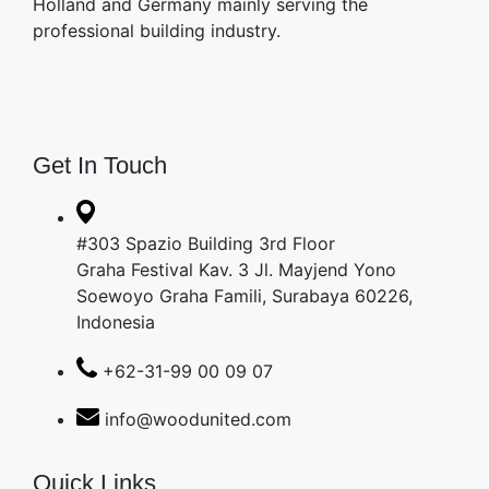
Holland and Germany mainly serving the
professional building industry.
Get In Touch
#303 Spazio Building 3rd Floor
Graha Festival Kav. 3 Jl. Mayjend Yono
Soewoyo Graha Famili, Surabaya 60226,
Indonesia
+62-31-99 00 09 07
info@woodunited.com
Quick Links