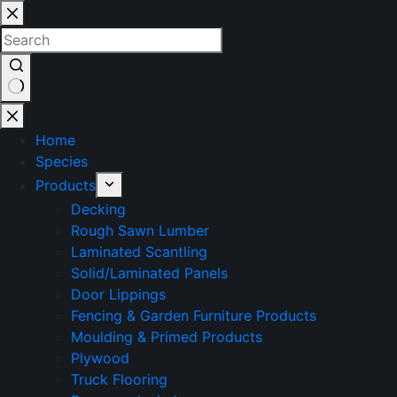
Home
Species
Products
Decking
Rough Sawn Lumber
Laminated Scantling
Solid/Laminated Panels
Door Lippings
Fencing & Garden Furniture Products
Moulding & Primed Products
Plywood
Truck Flooring